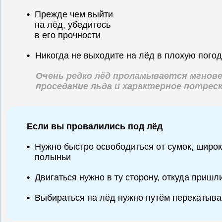
•
Прежде чем выйти
на лёд, убедитесь
в его прочности
•
Никогда не выходите на лёд в плохую погоду
Очень редко лёд проламывается мгнов
проседание льда и характерное потрес
Если вы провалились под лёд
•
Нужно быстро освободиться от сумок, широко
полыньи
•
Двигаться нужно в ту сторону, откуда пришл
•
Выбираться на лёд нужно путём перекатыва