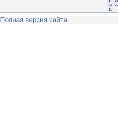
17
18
24
25
31
Полная версия сайта