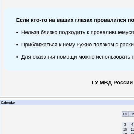
Если кто-то на ваших глазах провалился п
•
Нельзя близко подходить к провалившемуся
•
Приближаться к нему нужно ползком с раски
•
Для оказания помощи можно использовать па
ГУ МВД России
Calendar
Пн
Вт
3
4
10
11