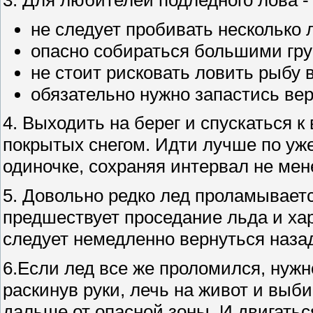
3. Для любителей подледного лова -
не следует пробивать несколько 
опасно собираться большими гру
не стоит рисковать ловить рыбу 
обязательно нужно запастись вер
4. Выходить на берег и спускаться к 
покрытых снегом. Идти лучше по уж
одиночке, сохраняя интервал не мен
5. Довольно редко лед проламывает
предшествует проседание льда и хар
следует немедленно вернуться наза
6.Если лед все же проломился, нужн
раскинув руки, лечь на живот и выби
дальше от опасной зоны. И двигаться